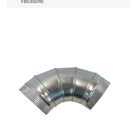
FBG450/90